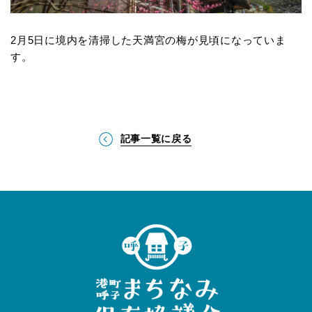
2
月
5
日に境内を清掃した天満宮の梅が見頃になっていま
す。
記事一覧に戻る